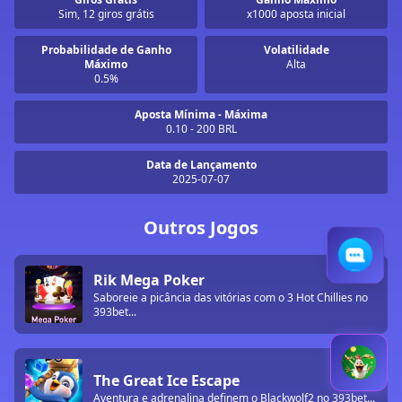
Sim, 12 giros grátis
x1000 aposta inicial
Probabilidade de Ganho
Volatilidade
Máximo
Alta
0.5%
Aposta Mínima - Máxima
0.10 - 200 BRL
Data de Lançamento
2025-07-07
Outros Jogos
Rik Mega Poker
Saboreie a picância das vitórias com o 3 Hot Chillies no
393bet...
The Great Ice Escape
Aventura e adrenalina definem o Blackwolf2 no 393bet...