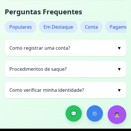
Perguntas Frequentes
Populares
Em Destaque
Conta
Pagamen
Como registrar uma conta?
▼
Procedimentos de saque?
▼
Como verificar minha identidade?
▼
💬
⚙️
🧑‍💼