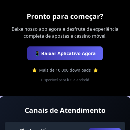
Pronto para começar?
Baixe nosso app agora e desfrute da experiência
completa de apostas e cassino móvel.
📱 Baixar Aplicativo Agora
⭐
Mais de 10.000 downloads
⭐
Disponível para iOS e Android
Canais de Atendimento